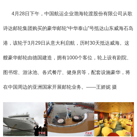
4月28日下午，中国航运企业渤海轮渡股份有限公司从歌
诗达邮轮集团购买的豪华邮轮“中华泰山”号抵达山东威海石岛
港，该轮于3月29日从意大利启航，历时30天抵达威海。这
艘豪华邮轮由德国建造，拥有1000个客位，轮上设有剧院、
图书馆、游泳池、各式餐厅、健身房等，配套设施豪华，将
在中国周边的亚洲国家开展邮轮业务。——王娇妮 摄