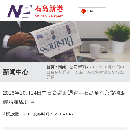
中文
CN
首页
/
新闻
/
公司新闻
/
2016年10月14日中
新闻中心
日贸易新通道—石岛至东京货物滚装船航线
开通
2016年10月14日中日贸易新通道—石岛至东京货物滚
装船航线开通
浏览次数：
89
发布时间： 2016-10-27