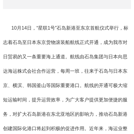
10月14日，“星联1号”石岛新港至东京首航仪式举行，标
志着石岛至日本东京货物滚装船航线正式开通，成为我市对
日贸易的又一条重要海上通道。航线由石岛集团与日本向思
达海运株式会社合作运营，每周一班，往来于石岛与日本东
京、横滨、韩国釜山等国际重要港口。航线的开通可极大缩
短运输时间，提升运营效率，为广大客户提供更加便捷的服
务，对扩大石岛新港在东北亚地区的影响力，推动石岛新港
创建国际化港口将起到积极的促进作用。近年来，海运业整