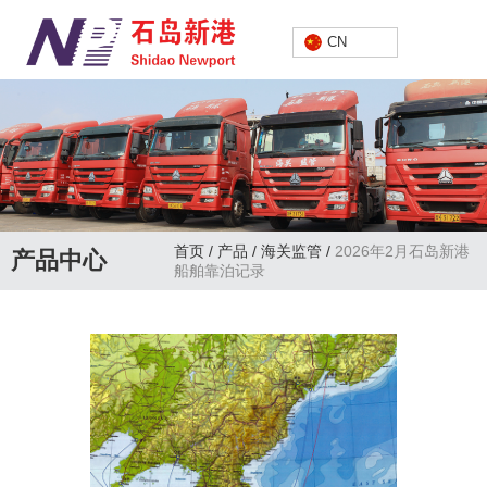
中文
CN
首页
/
产品
/
海关监管
/
2026年2月石岛新港
产品中心
船舶靠泊记录