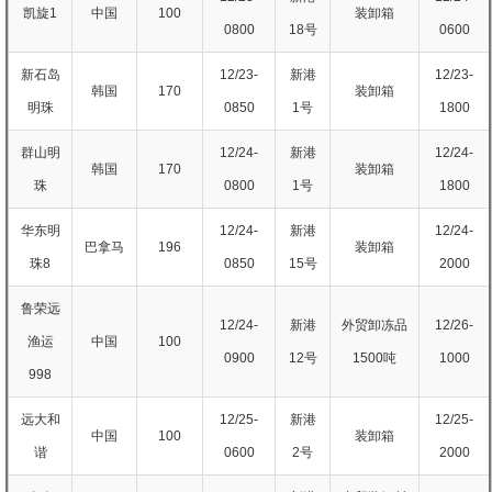
凯旋1
中国
100
装卸箱
0800
18号
0600
新石岛
12/23-
新港
12/23-
韩国
170
装卸箱
明珠
0850
1号
1800
群山明
12/24-
新港
12/24-
韩国
170
装卸箱
珠
0800
1号
1800
华东明
12/24-
新港
12/24-
巴拿马
196
装卸箱
珠8
0850
15号
2000
鲁荣远
12/24-
新港
外贸卸冻品
12/26-
渔运
中国
100
0900
12号
1500吨
1000
998
远大和
12/25-
新港
12/25-
中国
100
装卸箱
谐
0600
2号
2000