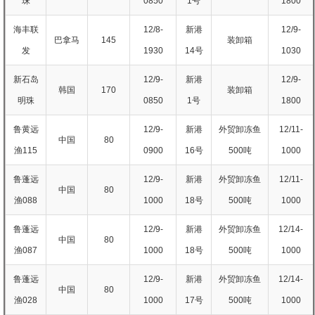
珠
0850
1号
1800
海丰联
12/8-
新港
12/9-
巴拿马
145
装卸箱
发
1930
14号
1030
新石岛
12/9-
新港
12/9-
韩国
170
装卸箱
明珠
0850
1号
1800
鲁黄远
12/9-
新港
外贸卸冻鱼
12/11-
中国
80
渔115
0900
16号
500吨
1000
鲁蓬远
12/9-
新港
外贸卸冻鱼
12/11-
中国
80
渔088
1000
18号
500吨
1000
鲁蓬远
12/9-
新港
外贸卸冻鱼
12/14-
中国
80
渔087
1000
18号
500吨
1000
鲁蓬远
12/9-
新港
外贸卸冻鱼
12/14-
中国
80
渔028
1000
17号
500吨
1000