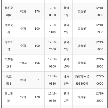
新石岛
12/18-
新港
12/18-
韩国
170
装卸箱
明珠
0850
1号
1800
远大先
12/18-
新港
12/18-
中国
100
装卸箱
锋
1100
2号
1330
远大和
12/18-
新港
12/19-
中国
100
装卸箱
谐
2100
2号
1000
华东明
12/19-
新港
12/19-
巴拿马
196
装卸箱
珠8
0800
15号
2000
长鹭
12/19-
通用
内贸卸水渣
12/22-
中国
92
568
0830
8号
粉3800吨
0600
群山明
12/19-
新港
12/19-
韩国
170
装卸箱
珠
0850
1号
2000