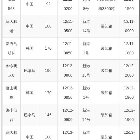
中国
92
568
0200
8号
粉3800吨
1500
远大和
12/11-
新港
12/11-
中国
100
装卸箱
谐
0500
14号
0900
新石岛
12/11-
新港
12/11-
韩国
170
装卸箱
明珠
0850
1号
1800
华东明
12/12-
新港
12/12-
巴拿马
196
装卸箱
珠8
0800
15号
2000
群山明
12/12-
新港
12/12-
韩国
170
装卸箱
珠
0850
1号
1800
海丰仙
12/12-
新港
12/12-
巴拿马
145
装卸箱
台
0900
14号
1900
远大和
12/13-
新港
12/13-
中国
100
装卸箱