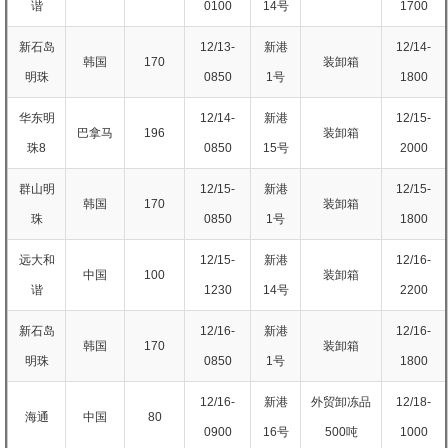
谐
0100
14号
1700
新石岛
12/13-
新港
12/14-
韩国
170
装卸箱
明珠
0850
1号
1800
华东明
12/14-
新港
12/15-
巴拿马
196
装卸箱
珠8
0850
15号
2000
群山明
12/15-
新港
12/15-
韩国
170
装卸箱
珠
0850
1号
1800
远大和
12/15-
新港
12/16-
中国
100
装卸箱
谐
1230
14号
2200
新石岛
12/16-
新港
12/16-
韩国
170
装卸箱
明珠
0850
1号
1800
12/16-
新港
外贸卸冻品
12/18-
海通
中国
80
0900
16号
500吨
1000