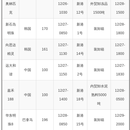
奥林匹
12/26-
新港
外贸卸冻品
12/28-
克
1030
12号
1500吨
1500
新石岛
12/27-
新港
12/28-
韩国
170
装卸箱
明珠
0850
1号
1800
向思达
12/27-
新港
12/27-
韩国
161
装卸箱
精灵
1130
14号
1800
远大和
12/27-
新港
12/27-
中国
100
装卸箱
谐
1150
2号
1830
内贸卸水泥
嘉禾
12/27-
新港
12/28-
中国
100
熟料5000
188
1400
18号
0500
吨
华东明
12/28-
新港
12/29-
巴拿马
196
装卸箱
珠8
0850
15号
2000