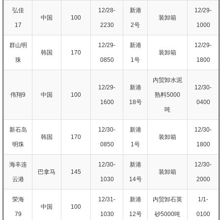
弘佳
12/28-
新港
12/29-
中国
100
装卸箱
17
2230
2号
1000
群山明
12/29-
新港
12/29-
韩国
170
装卸箱
珠
0850
1号
1800
内贸卸水泥
12/29-
新港
12/30-
伟翔9
中国
100
熟料5000
1600
18号
0400
吨
新石岛
12/30-
新港
12/30-
韩国
170
装卸箱
明珠
0850
1号
1800
海丰连
12/30-
新港
12/30-
巴拿马
145
装卸箱
云港
1030
14号
2000
荣海
12/31-
新港
内贸卸石英
1/1-
中国
100
79
1030
12号
砂5000吨
0100