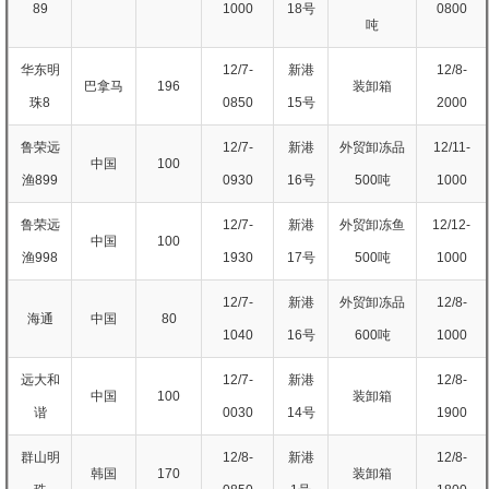
89
1000
18号
0800
吨
华东明
12/7-
新港
12/8-
巴拿马
196
装卸箱
珠8
0850
15号
2000
鲁荣远
12/7-
新港
外贸卸冻品
12/11-
中国
100
渔899
0930
16号
500吨
1000
鲁荣远
12/7-
新港
外贸卸冻鱼
12/12-
中国
100
渔998
1930
17号
500吨
1000
12/7-
新港
外贸卸冻品
12/8-
海通
中国
80
1040
16号
600吨
1000
远大和
12/7-
新港
12/8-
中国
100
装卸箱
谐
0030
14号
1900
群山明
12/8-
新港
12/8-
韩国
170
装卸箱