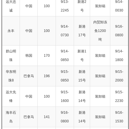
远大忠
9/13-
新港2
9/14-
中国
100
装卸箱
诚
2245
号
0030
内贸卸冻
9/14-
新港
9/16-
永丰
中国
100
鱼1200
0730
17号
0800
吨
群山明
9/14-
新港1
9/14-
韩国
170
装卸箱
珠
0850
号
1800
华东明
9/15-
新港
9/15-
巴拿马
196
装卸箱
珠8
0850
15号
2000
远大先
9/15-
新港
9/15-
中国
100
装卸箱
锋
1600
14号
2230
海丰石
9/16-
新港
9/16-
巴拿马
141
装卸箱
岛
0800
14号
1530