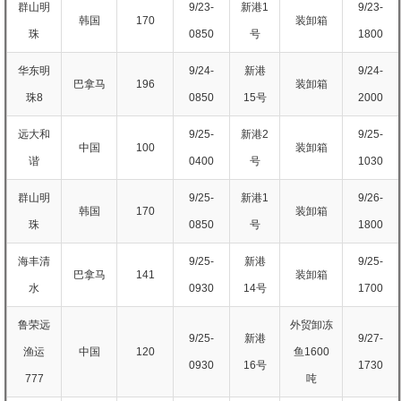
群山明
9/23-
新港1
9/23-
韩国
170
装卸箱
珠
0850
号
1800
华东明
9/24-
新港
9/24-
巴拿马
196
装卸箱
珠8
0850
15号
2000
远大和
9/25-
新港2
9/25-
中国
100
装卸箱
谐
0400
号
1030
群山明
9/25-
新港1
9/26-
韩国
170
装卸箱
珠
0850
号
1800
海丰清
9/25-
新港
9/25-
巴拿马
141
装卸箱
水
0930
14号
1700
鲁荣远
外贸卸冻
9/25-
新港
9/27-
渔运
中国
120
鱼1600
0930
16号
1730
777
吨