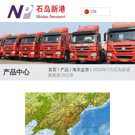
中文
CN
首页
/
产品
/
海关监管
/
2023年7月石岛新港
产品中心
船舶靠泊记录