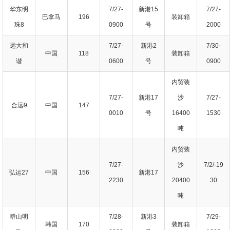
华东明
7/27-
新港15
7/27-
巴拿马
196
装卸箱
珠8
0900
号
2000
远大和
7/27-
新港2
7/30-
中国
118
装卸箱
谐
0600
号
0900
内贸装
7/27-
新港17
沙
7/27-
合远9
中国
147
0010
号
16400
1530
吨
内贸装
7/27-
沙
7/2/-19
弘运27
中国
156
新港17
2230
20400
30
吨
群山明
7/28-
新港3
7/29-
韩国
170
装卸箱