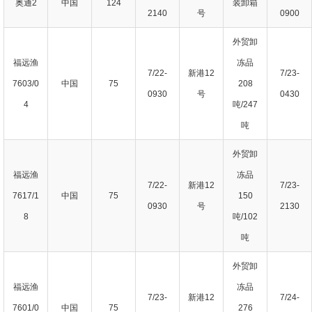
奥通2
中国
124
装卸箱
2140
号
0900
外贸卸
福远渔
冻品
7/22-
新港12
7/23-
7603/0
中国
75
208
0930
号
0430
4
吨/247
吨
外贸卸
福远渔
冻品
7/22-
新港12
7/23-
7617/1
中国
75
150
0930
号
2130
8
吨/102
吨
外贸卸
福远渔
冻品
7/23-
新港12
7/24-
7601/0
中国
75
276