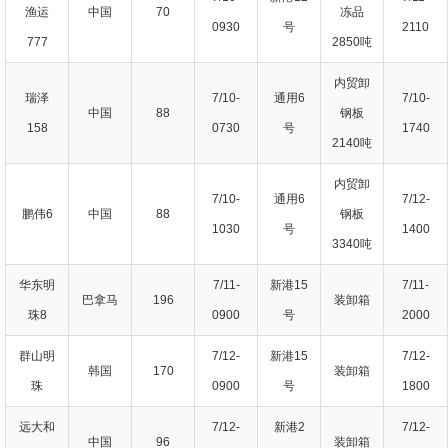
渔运
中国
70
冻品
0930
号
2110
777
2850吨
内贸卸
瑞泽
7/10-
通用6
7/10-
中国
88
钢板
158
0730
号
1740
2140吨
内贸卸
7/10-
通用6
7/12-
鹏伟6
中国
88
钢板
1030
号
1400
3340吨
华东明
7/11-
新港15
7/11-
巴拿马
196
装卸箱
珠8
0900
号
2000
群山明
7/12-
新港15
7/12-
韩国
170
装卸箱
珠
0900
号
1800
远大和
7/12-
新港2
7/12-
中国
96
装卸箱