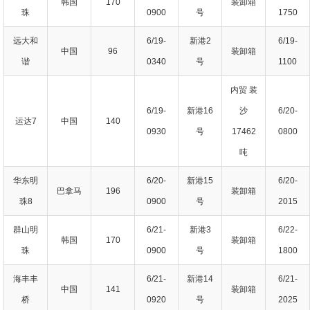
韩国
170
装卸箱
珠
0900
号
1750
远大和
6/19-
新港2
6/19-
中国
96
装卸箱
谐
0340
号
1100
内贸 装
6/19-
新港16
沙
6/20-
运达7
中国
140
0930
号
17462
0800
吨
华东明
6/20-
新港15
6/20-
巴拿马
196
装卸箱
珠8
0900
号
2015
群山明
6/21-
新港3
6/22-
韩国
170
装卸箱
珠
0900
号
1800
海丰丰
6/21-
新港14
6/21-
中国
141
装卸箱
桥
0920
号
2025