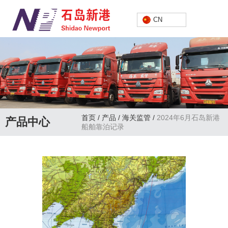
中文
CN
首页
/
产品
/
海关监管
/
2024年6月石岛新港
产品中心
船舶靠泊记录