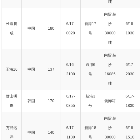
吨
内贸 装
长鑫鹏
6/17-
新港17
沙
6/18-
中国
180
成
0020
号
30000
1030
吨
内贸 装
6/16-
通用6
沙
6/17-
玉海16
中国
137
2100
号
16085
2030
吨
群山明
6/17-
新港3
6/17-
韩国
170
装卸箱
珠
0855
号
1830
内贸 装
万邦远
6/17-
新港18
沙
6/18-
中国
140
洋
1130
号
30000
1510