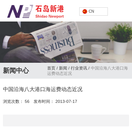
中文
CN
首页
/
新闻
/
行业资讯
/
中国沿海八大港口海
新闻中心
运费动态近况
中国沿海八大港口海运费动态近况
浏览次数：
56
发布时间： 2013-07-17