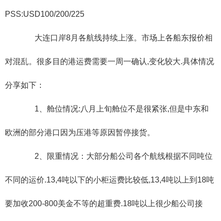
PSS:USD100/200/225
大连口岸8月各航线持续上涨。市场上各船东报价相
对混乱。很多目的港运费需要一周一确认,变化较大.具体情况
分享如下：
1、舱位情况:八月上旬舱位不是很紧张,但是中东和
欧洲的部分港口因为压港等原因暂停接货。
2、限重情况：大部分船公司各个航线根据不同吨位
不同的运价.13,4吨以下的小柜运费比较低,13,4吨以上到18吨
要加收200-800美金不等的超重费.18吨以上很少船公司接