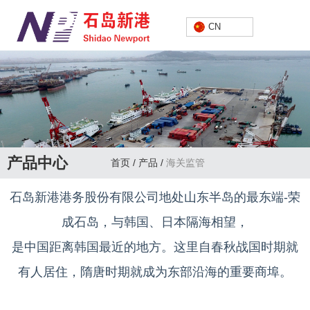
中文
CN
产品中心
首页
/
产品
/
海关监管
石岛新港港务股份有限公司地处山东半岛的最东端-荣
成石岛，与韩国、日本隔海相望，
是中国距离韩国最近的地方。这里自春秋战国时期就
有人居住，隋唐时期就成为东部沿海的重要商埠。