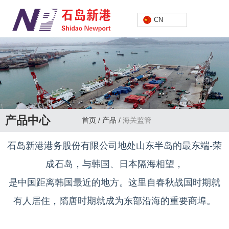
中文
CN
产品中心
首页
/
产品
/
海关监管
石岛新港港务股份有限公司地处山东半岛的最东端-荣
成石岛，与韩国、日本隔海相望，
是中国距离韩国最近的地方。这里自春秋战国时期就
有人居住，隋唐时期就成为东部沿海的重要商埠。